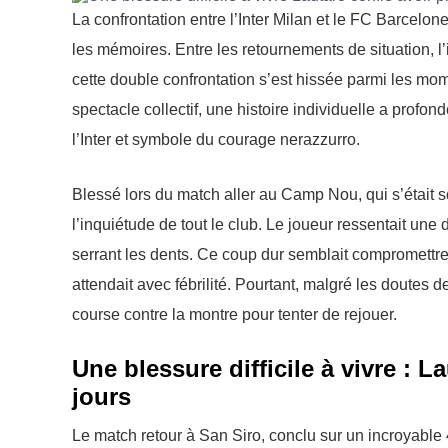
La confrontation entre l’Inter Milan et le FC Barcel
les mémoires. Entre les retournements de situation, l’
cette double confrontation s’est hissée parmi les mo
spectacle collectif, une histoire individuelle a profo
l’Inter et symbole du courage nerazzurro.
Blessé lors du match aller au Camp Nou, qui s’était 
l’inquiétude de tout le club. Le joueur ressentait une 
serrant les dents. Ce coup dur semblait compromettre s
attendait avec fébrilité. Pourtant, malgré les doutes 
course contre la montre pour tenter de rejouer.
Une blessure difficile à vivre : 
jours
Le match retour à San Siro, conclu sur un incroyable 