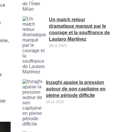
nce
Un match retour
w
dramatique marqué par le
courage et la souffrance de
Lautaro Martínez
eine,
26.11.2025
s
Inzaghi apaise la pression
autour de son capitaine en
pleine période difficile
oir
19.11.2025