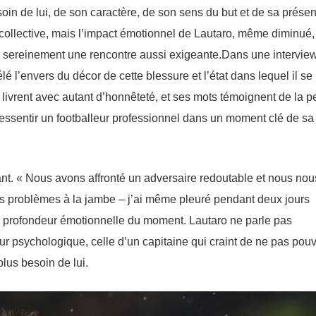
soin de lui, de son caractère, de son sens du but et de sa prése
 collective, mais l’impact émotionnel de Lautaro, même diminué,
er sereinement une rencontre aussi exigeante.Dans une intervie
 l’envers du décor de cette blessure et l’état dans lequel il se
 livrent avec autant d’honnêteté, et ses mots témoignent de la p
ressentir un footballeur professionnel dans un moment clé de sa
aquant. « Nous avons affronté un adversaire redoutable et nous nou
es problèmes à la jambe – j’ai même pleuré pendant deux jours
la profondeur émotionnelle du moment. Lautaro ne parle pas
r psychologique, celle d’un capitaine qui craint de ne pas pouv
lus besoin de lui.