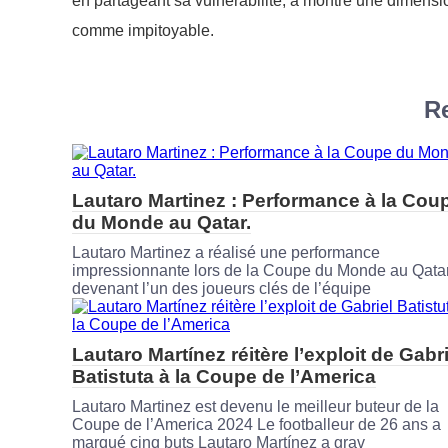
en partageant sa vulnérabilité, a montré une dimens
comme impitoyable.
Re
Lautaro Martinez : Performance à la Cou
du Monde au Qatar.
Lautaro Martinez a réalisé une performance
impressionnante lors de la Coupe du Monde au Qatar
devenant l’un des joueurs clés de l’équipe
Lautaro Martínez réitère l’exploit de Gabri
Batistuta à la Coupe de l’America
Lautaro Martinez est devenu le meilleur buteur de la
Coupe de l’America 2024 Le footballeur de 26 ans a
marqué cinq buts Lautaro Martínez a grav