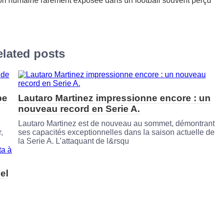
ion humaine rarement exposée dans un football souvent perçu
lated posts
pe
Lautaro Martinez impressionne encore : un
nouveau record en Serie A.
Lautaro Martinez est de nouveau au sommet, démontrant
,
ses capacités exceptionnelles dans la saison actuelle de
la Serie A. L’attaquant de l&rsqu
el