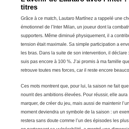
titres
Grâce à ce match, Lautaro Martínez a rappelé une chose
émotionnel de l’Inter Milan, un joueur dont la combati
supporters. Même diminué physiquement, il a contribu
tension était maximale. Sa simple participation a en
les bras. Dans la suite de son intervention, il déclar
suis pas encore à 100 %. J’ai promis à ma famille que 
retrouve toutes mes forces, car il reste encore beauc
Ces mots montrent que, pour lui, la saison ne fait q
nourrit des ambitions élevées. Pour réussir, elle aur
marquer, de créer du jeu, mais aussi de maintenir l’un
moment deviendra un symbole de la saison : un exem
restera sans doute comme l’un des épisodes les plus