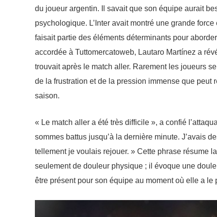
du joueur argentin. Il savait que son équipe aurait be
psychologique. L’Inter avait montré une grande force
faisait partie des éléments déterminants pour abord
accordée à Tuttomercatoweb, Lautaro Martínez a révélé
trouvait après le match aller. Rarement les joueurs se
de la frustration et de la pression immense que peut 
saison.
« Le match aller a été très difficile », a confié l’att
sommes battus jusqu’à la dernière minute. J’avais d
tellement je voulais rejouer. » Cette phrase résume 
seulement de douleur physique ; il évoque une douleu
être présent pour son équipe au moment où elle a le p