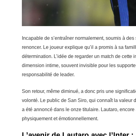
Incapable de s’entraîner normalement, soumis à des so
renoncer. Le joueur explique qu’il a promis à sa famill
détermination. L’idée de regarder un match de cette im
dimension intime, souvent invisible pour les supporte
responsabilité de leader.
Son retour, même diminué, a donc pris une significa
volonté. Le public de San Siro, qui connaît la valeur 
a été annoncé dans le onze titulaire. Lautaro, encore 
physiquement et émotionnellement.
L’avenir de Lautaro avec l’Inter 