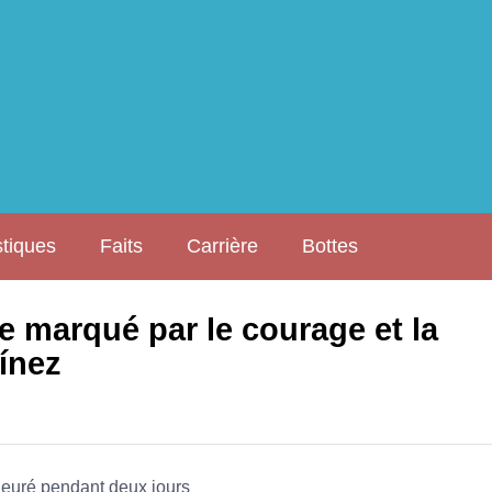
stiques
Faits
Carrière
Bottes
 marqué par le courage et la
ínez