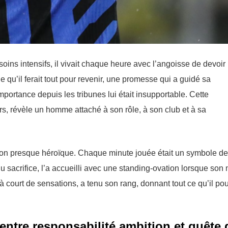
ins intensifs, il vivait chaque heure avec l’angoisse de devoir
e qu’il ferait tout pour revenir, une promesse qui a guidé sa
portance depuis les tribunes lui était insupportable. Cette
rs, révèle un homme attaché à son rôle, à son club et à sa
tion presque héroïque. Chaque minute jouée était un symbole de
du sacrifice, l’a accueilli avec une standing-ovation lorsque son
à court de sensations, a tenu son rang, donnant tout ce qu’il pou
: entre responsabilité ambition et quête 