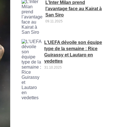
L’Inter Milan prend
l’avantage face au Kairat à
San Siro
09.11.2025
L’UEFA dévoile son équipe
type de la semaine : Rice
Guirassy et Lautaro en
vedettes
31.10.2025