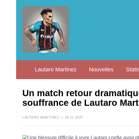
Lautaro Martinez
Nouvelles
Stati
Un match retour dramatique
souffrance de Lautaro Mart
LAUTARO MARTINEZ — 26.11.2025