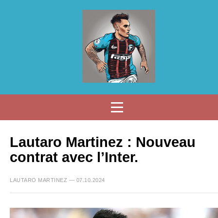
Lautaro Martinez : Nouveau
contrat avec l’Inter.
LAUTARO MARTINEZ — 07.10.2024